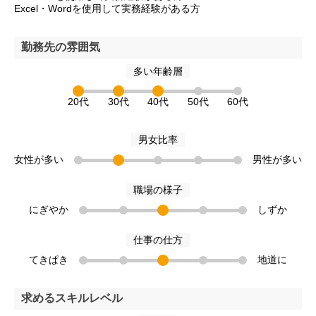
Excel・Wordを使用して実務経験がある方
勤務先の雰囲気
多い年齢層
20代
30代
40代
50代
60代
男女比率
女性が多い
男性が多い
職場の様子
にぎやか
しずか
仕事の仕方
てきぱき
地道に
求めるスキルレベル