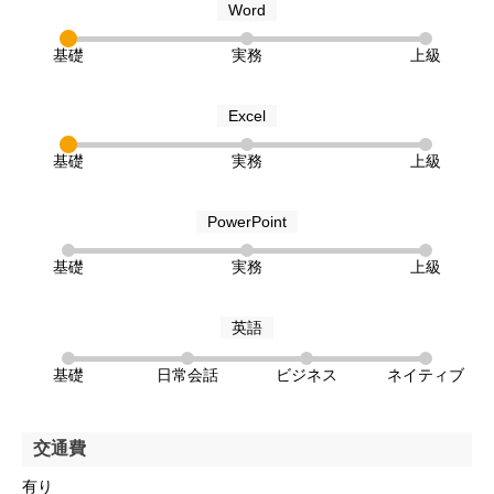
Word
基礎
実務
上級
Excel
基礎
実務
上級
PowerPoint
基礎
実務
上級
英語
基礎
日常会話
ビジネス
ネイティブ
交通費
有り