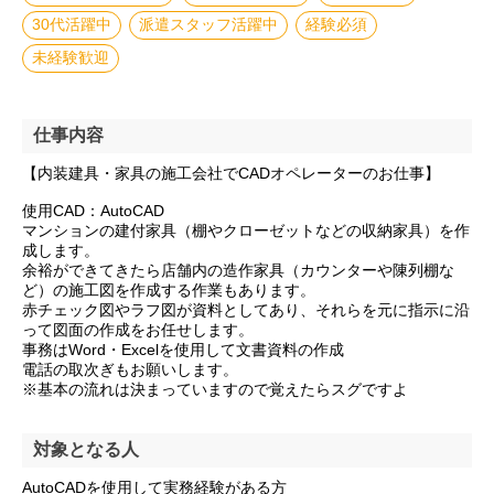
30代活躍中
派遣スタッフ活躍中
経験必須
未経験歓迎
仕事内容
【内装建具・家具の施工会社でCADオペレーターのお仕事】
使用CAD：AutoCAD
マンションの建付家具（棚やクローゼットなどの収納家具）を作
成します。
余裕ができてきたら店舗内の造作家具（カウンターや陳列棚な
ど）の施工図を作成する作業もあります。
赤チェック図やラフ図が資料としてあり、それらを元に指示に沿
って図面の作成をお任せします。
事務はWord・Excelを使用して文書資料の作成
電話の取次ぎもお願いします。
※基本の流れは決まっていますので覚えたらスグですよ
対象となる人
AutoCADを使用して実務経験がある方