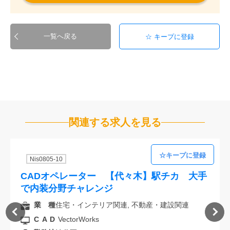
一覧へ戻る
関連する求人を見る
Nis0805-10
CADオペレーター 【代々木】駅チカ 大手
で内装分野チャレンジ
業 種
住宅・インテリア関連, 不動産・建設関連
CAD
VectorWorks