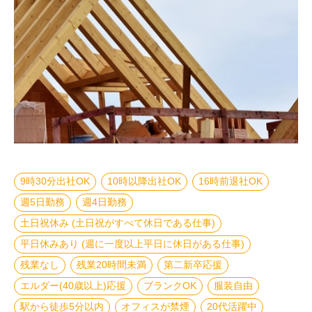
9時30分出社OK
10時以降出社OK
16時前退社OK
週5日勤務
週4日勤務
土日祝休み (土日祝がすべて休日である仕事)
平日休みあり (週に一度以上平日に休日がある仕事)
残業なし
残業20時間未満
第二新卒応援
エルダー(40歳以上)応援
ブランクOK
服装自由
駅から徒歩5分以内
オフィスが禁煙
20代活躍中