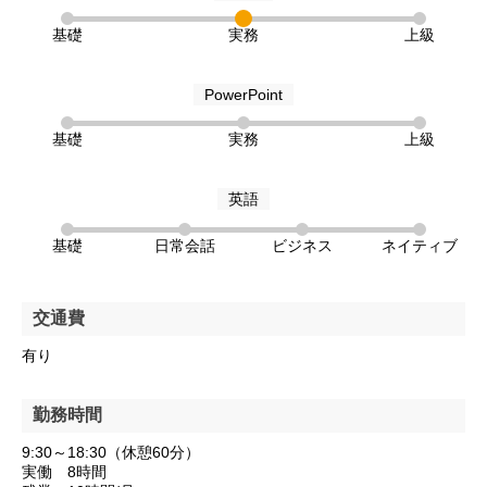
基礎
実務
上級
PowerPoint
基礎
実務
上級
英語
基礎
日常会話
ビジネス
ネイティブ
交通費
有り
勤務時間
9:30～18:30（休憩60分）
実働 8時間