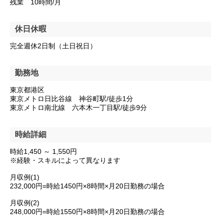
残業 10時間/月
休日休暇
完全週休2日制（土日祝日）
勤務地
東京都港区
東京メトロ日比谷線 神谷町駅/徒歩1分
東京メトロ南北線 六本木一丁目駅/徒歩9分
時給詳細
時給1,450 ～ 1,550円
※経験・スキルによって異なります
月収例(1)
232,000円=時給1450円×8時間×月20日勤務の場合
月収例(2)
248,000円=時給1550円×8時間×月20日勤務の場合