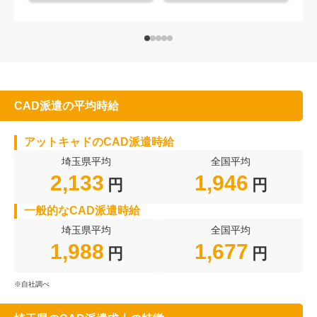
CAD派遣の平均時給
アットキャドのCAD派遣時給
埼玉県平均
全国平均
2,133
1,946
円
円
一般的なCAD派遣時給
埼玉県平均
全国平均
1,988
1,677
円
円
※自社調べ