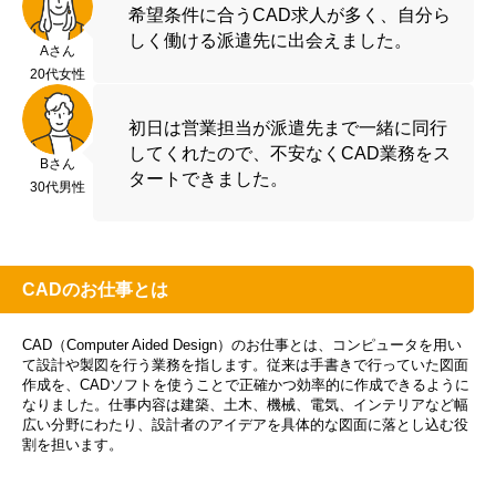
希望条件に合うCAD求人が多く、自分ら
しく働ける派遣先に出会えました。
Aさん
20代女性
初日は営業担当が派遣先まで一緒に同行
してくれたので、不安なくCAD業務をス
Bさん
タートできました。
30代男性
CADのお仕事とは
CAD（Computer Aided Design）のお仕事とは、コンピュータを用い
て設計や製図を行う業務を指します。従来は手書きで行っていた図面
作成を、CADソフトを使うことで正確かつ効率的に作成できるように
なりました。仕事内容は建築、土木、機械、電気、インテリアなど幅
広い分野にわたり、設計者のアイデアを具体的な図面に落とし込む役
割を担います。