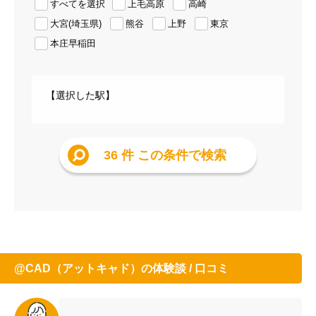
すべてを選択
上毛高原
高崎
大宮(埼玉県)
熊谷
上野
東京
本庄早稲田
【選択した駅】
36 件
この条件で検索
@CAD（アットキャド）の体験談 / 口コミ