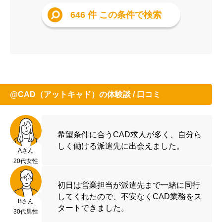
646 件
この条件で検索
@CAD（アットキャド）の体験談 / 口コミ
希望条件に合うCAD求人が多く、自分ら
しく働ける派遣先に出会えました。
Aさん
20代女性
初日は営業担当が派遣先まで一緒に同行
してくれたので、不安なくCAD業務をス
Bさん
タートできました。
30代男性