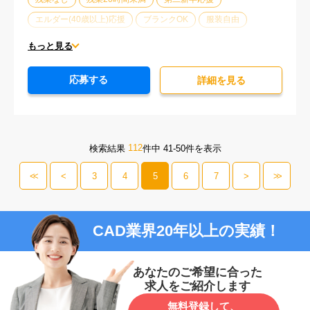
エルダー(40歳以上)応援
ブランクOK
服装自由
大手企業
車通勤可能
オフィスが禁煙
20代活躍中
もっと見る
30代活躍中
派遣スタッフ活躍中
経験必須
応募する
詳細を⾒る
112
検索結果
件中 41-50件を表示
<<
<
3
4
5
6
7
>
>>
CAD業界20年以上の実績！
あなたのご希望に合った
求人をご紹介します
無料登録して、