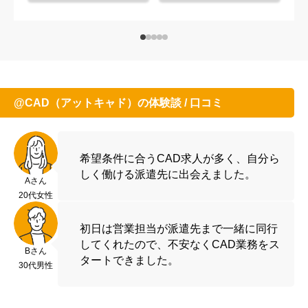
@CAD（アットキャド）の体験談 / 口コミ
希望条件に合うCAD求人が多く、自分ら
しく働ける派遣先に出会えました。
Aさん
20代女性
初日は営業担当が派遣先まで一緒に同行
してくれたので、不安なくCAD業務をス
Bさん
タートできました。
30代男性