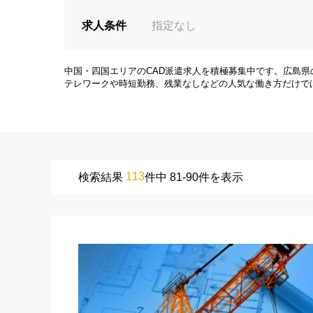
求人条件
指定なし
中国・四国エリアのCAD派遣求人を積極募集中です。広島
テレワークや時短勤務、残業なしなどの人気な働き方だけで
113
検索結果
件中 81-90件を表示