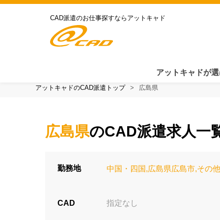
CAD派遣のお仕事探すならアットキャド
アットキャドが選
アットキャドのCAD派遣トップ
広島県
広島県
のCAD派遣求人一覧
勤務地
中国・四国,広島県広島市,その
CAD
指定なし