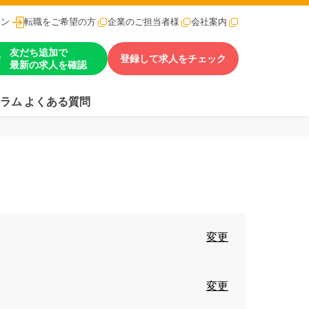
イン
転職をご希望の方
企業のご担当者様
会社案内
友だち追加で
登録して求人をチェック
最新の求人を確認
ラム
よくある質問
変更
変更