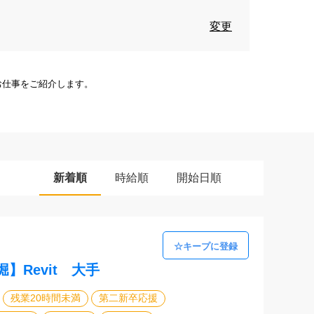
変更
お仕事をご紹介します。
新着順
時給順
開始日順
】Revit 大手
残業20時間未満
第二新卒応援