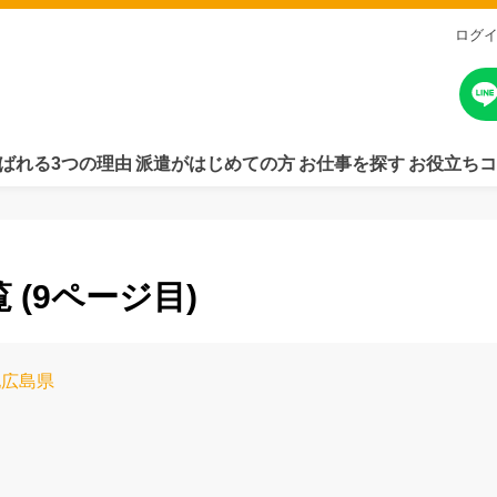
ログ
ばれる3つの理由
派遣がはじめての方
お仕事を探す
お役立ちコ
 (9ページ目)
他広島県