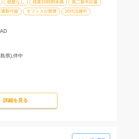
残業なし
残業20時間未満
第二新卒応援
車通勤可能
オフィスが禁煙
20代活躍中
CAD
島県),伴中
詳細を⾒る