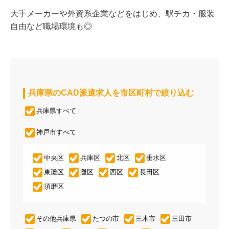
大手メーカーや外資系企業などをはじめ、駅チカ・服装
自由など職場環境も◎
兵庫県のCAD派遣求人を市区町村で絞り込む
兵庫県すべて
神戸市すべて
中央区
兵庫区
北区
垂水区
東灘区
灘区
西区
長田区
須磨区
その他兵庫県
たつの市
三木市
三田市