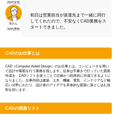
20代女性
初日は営業担当が派遣先まで一緒に同行
してくれたので、不安なくCAD業務をス
Bさん
タートできました。
30代男性
CADのお仕事とは
CAD（Computer Aided Design）のお仕事とは、コンピュータを用い
て設計や製図を行う業務を指します。従来は手書きで行っていた図面
作成を、CADソフトを使うことで正確かつ効率的に作成できるように
なりました。仕事内容は建築、土木、機械、電気、インテリアなど幅
広い分野にわたり、設計者のアイデアを具体的な図面に落とし込む役
割を担います。
CADの業務リスト