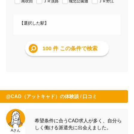
南吹田
ＪＲ淡路
城北公園通
ＪＲ野江
【選択した駅】
100 件
この条件で検索
@CAD（アットキャド）の体験談 / 口コミ
希望条件に合うCAD求人が多く、自分ら
しく働ける派遣先に出会えました。
Aさん