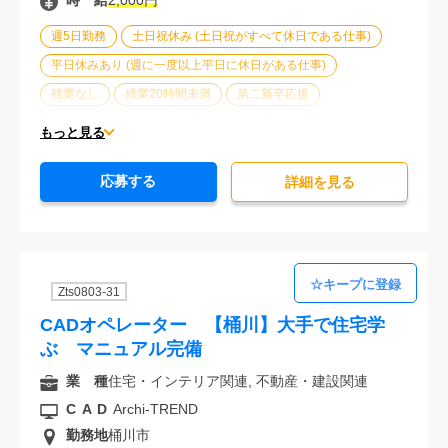
時 給
2,000円
週5日勤務
土日祝休み (土日祝がすべて休日である仕事)
平日休みあり (週に一度以上平日に休日がある仕事)
残業なし
残業20時間未満
第二新卒応援
エルダー(40歳以上)応援
ブランクOK
服装自由
もっと見る
大手企業
車通勤可能
オフィスが禁煙
20代活躍中
応募する
30代活躍中
派遣スタッフ活躍中
経験必須
詳細を⾒る
大量募集
Zts0803-31
CADオペレーター 【桶川】大手で住宅学
ぶ マニュアル完備
業 種
住宅・インテリア関連, 不動産・建設関連
CAD
Archi-TREND
勤務地
桶川市