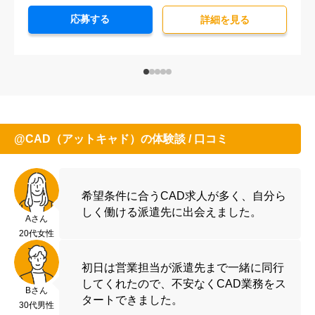
応募する
詳細を⾒る
@CAD（アットキャド）の体験談 / 口コミ
希望条件に合うCAD求人が多く、自分ら
しく働ける派遣先に出会えました。
Aさん
20代女性
初日は営業担当が派遣先まで一緒に同行
してくれたので、不安なくCAD業務をス
Bさん
タートできました。
30代男性