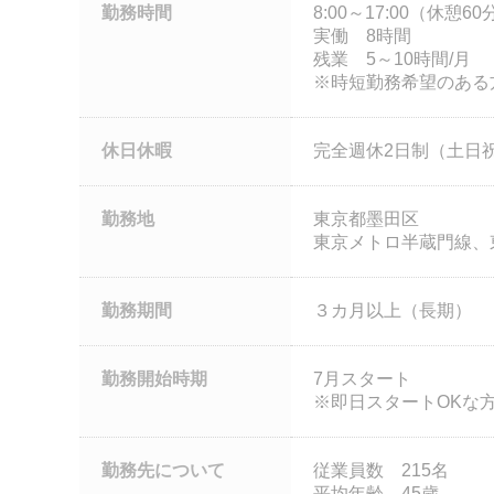
勤務時間
8:00～17:00（休憩60
実働 8時間
残業 5～10時間/月
※時短勤務希望のある
休日休暇
完全週休2日制（土日
勤務地
東京都墨田区
東京メトロ半蔵門線、
勤務期間
３カ月以上（長期）
勤務開始時期
7月スタート
※即日スタートOKな
勤務先について
従業員数 215名
平均年齢 45歳