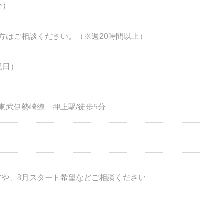
分）
方はご相談ください。（※週20時間以上）
祝日）
東武伊勢崎線 押上駅/徒歩5分
方や、8月スタート希望などご相談ください