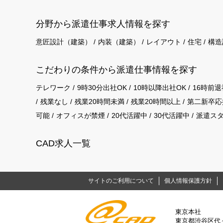
分野から派遣仕事求⼈情報を探す
意匠設計（建築）
内装（建築）
レイアウト
住宅
構造
こだわりの条件から派遣仕事情報を探す
テレワーク
9時30分出社OK
10時以降出社OK
16時前退
残業なし
残業20時間未満
残業20時間以上
第二新卒応
可能
オフィスが禁煙
20代活躍中
30代活躍中
派遣ス
CAD求人一覧
サイトのご利用について
個人情報保護方針
東京本社
東京都渋谷区代々木