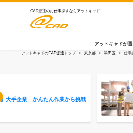
CAD派遣のお仕事探すならアットキャド
アットキャドが選
アットキャドのCAD派遣トップ
東京都
墨田区
仕事
鷹】大手企業 かんたん作業から挑戦