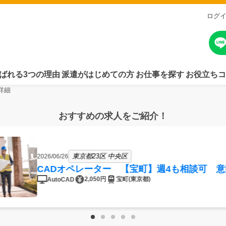
ログ
ばれる3つの理由
派遣がはじめての方
お仕事を探す
お役立ちコ
詳細
おすすめの求人をご紹介！
東京都23区 中央区
2026/06/26
CADオペレーター 【宝町】週4も相談可 
2,050円
宝町(東京都)
AutoCAD