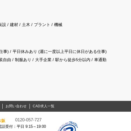
仮設
建材
土木
プラント
機械
仕事)
平日休みあり (週に一度以上平日に休日がある仕事)
装自由
制服あり
大手企業
駅から徒歩5分以内
車通勤
お問い合わせ
CAD求人一覧
0120-057-727
大阪
電話受付：平日 9:15～19:00