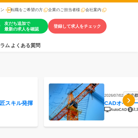
イン
転職をご希望の方
企業のご担当者様
会社案内
友だち追加で
登録して求人をチェック
最新の求人を確認
ラム
よくある質問
東京都
2026/07/02
意匠スキル発揮
CADオペレ
2,
AutoCAD