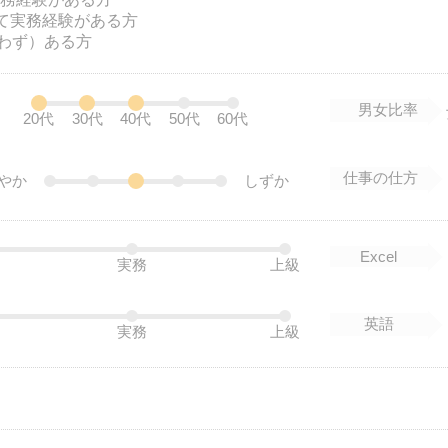
用して実務経験がある方
わず）ある方
男女比率
20代
30代
40代
50代
60代
仕事の仕方
やか
しずか
Excel
実務
上級
英語
実務
上級