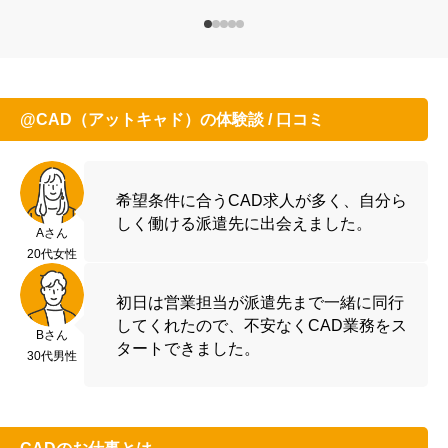
@CAD（アットキャド）の体験談 / 口コミ
希望条件に合うCAD求人が多く、自分ら
しく働ける派遣先に出会えました。
Aさん
20代女性
初日は営業担当が派遣先まで一緒に同行
してくれたので、不安なくCAD業務をス
Bさん
タートできました。
30代男性