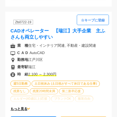
Zts0722-19
CADオペレーター 【瑞江】大手企業 主ふ
さんも両立しやすい
業 種
住宅・インテリア関連, 不動産・建設関連
CAD
AutoCAD
勤務地
江戸川区
最寄駅
瑞江
時 給
2,100 ～ 2,300円
週5日勤務
土日祝休み (土日祝がすべて休日である仕事)
残業なし
残業20時間未満
第二新卒応援
エルダー(40歳以上)応援
ブランクOK
服装自由
大手企業
駅から徒歩5分以内
オフィスが禁煙
もっと見る
20代活躍中
30代活躍中
派遣スタッフ活躍中