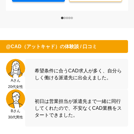
@CAD（アットキャド）の体験談 / 口コミ
希望条件に合うCAD求人が多く、自分ら
しく働ける派遣先に出会えました。
Aさん
20代女性
初日は営業担当が派遣先まで一緒に同行
してくれたので、不安なくCAD業務をス
Bさん
タートできました。
30代男性