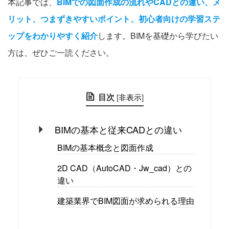
本記事では、
BIMでの図面作成の流れやCADとの違い、メ
リット、つまずきやすいポイント、初心者向けの学習ステ
ップをわかりやすく紹介
します。BIMを基礎から学びたい
方は、ぜひご一読ください。
目次
[
非表示
]
BIMの基本と従来CADとの違い
BIMの基本概念と図面作成
2D CAD（AutoCAD・Jw_cad）との
違い
建築業界でBIM図面が求められる理由