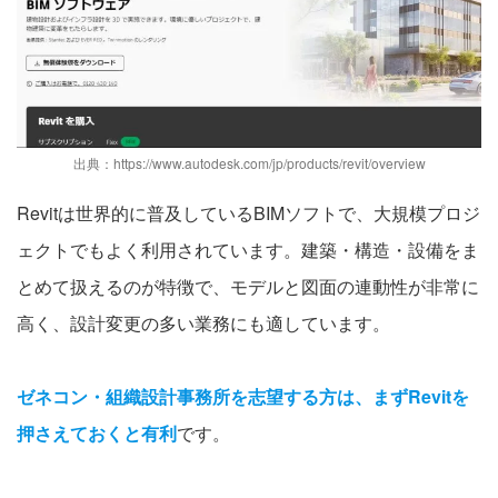
出典：
https://www.autodesk.com/jp/products/revit/overview
Revitは世界的に普及しているBIMソフトで、大規模プロジ
ェクトでもよく利用されています。建築・構造・設備をま
とめて扱えるのが特徴で、モデルと図面の連動性が非常に
高く、設計変更の多い業務にも適しています。
ゼネコン・組織設計事務所を志望する方は、まずRevitを
押さえておくと有利
です。