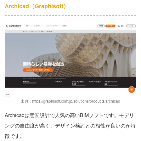
Archicad（Graphisoft）
出典：
https://graphisoft.com/jp/solutions/products/archicad
Archicadは意匠設計で人気の高いBIMソフトです。モデリ
ングの自由度が高く、デザイン検討との相性が良いのが特
徴です。