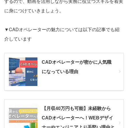
するので、動画を活用しながら実務に役立つスキルを着実
に身につけていきましょう。
▼CADオペレーターの魅力については以下の記事でも紹
介しています
CADオペレーターが密かに人気職
になっている理由
【月収40万円も可能】未経験から
CADオペレーターへ！WEBデザイ
ナーやエンジニアより手堅い理由と