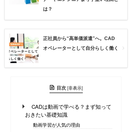
は？
正社員から“高単価派遣”へ。CAD
オペレーターとして自分らしく働く
目次
[
非表示
]
CADは動画で学べる？まず知って
おきたい基礎知識
動画学習が人気の理由