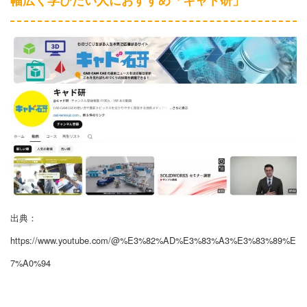
幅広く学びたい人におすすめ「キャド研」
出典：
https://www.youtube.com/@%E3%82%AD%E3%83%A3%E3%83%89%E
7%A0%94