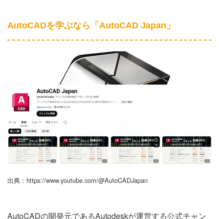
AutoCADを学ぶなら「AutoCAD Japan」
出典：https://www.youtube.com/@AutoCADJapan
AutoCADの開発元であるAutodeskが運営する公式チャン