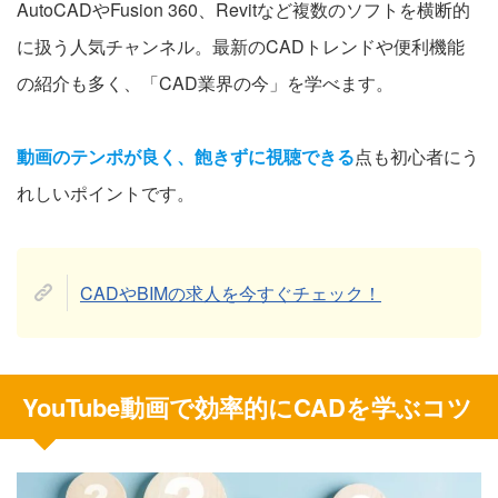
AutoCADやFusion 360、Revitなど複数のソフトを横断的
に扱う人気チャンネル。最新のCADトレンドや便利機能
の紹介も多く、「CAD業界の今」を学べます。
動画のテンポが良く、飽きずに視聴できる
点も初心者にう
れしいポイントです。
CADやBIMの求人を今すぐチェック！
YouTube動画で効率的にCADを学ぶコツ