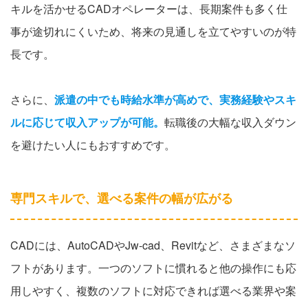
キルを活かせるCADオペレーターは、長期案件も多く仕
事が途切れにくいため、将来の見通しを立てやすいのが特
長です。
さらに、
派遣の中でも時給水準が高めで、実務経験やスキ
ルに応じて収入アップが可能。
転職後の大幅な収入ダウン
を避けたい人にもおすすめです。
専門スキルで、選べる案件の幅が広がる
CADには、AutoCADやJw-cad、Revitなど、さまざまなソ
フトがあります。一つのソフトに慣れると他の操作にも応
用しやすく、複数のソフトに対応できれば選べる業界や案