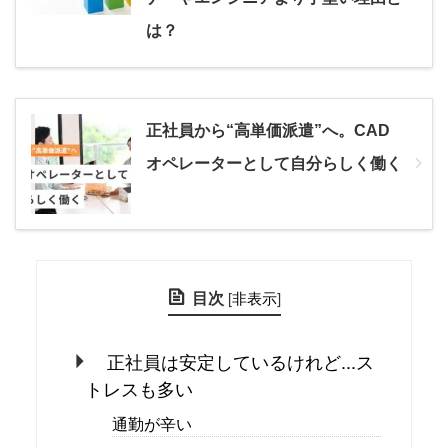
は？
正社員から“高単価派遣”へ。CAD
オペレーターとして自分らしく働く
目次
[
非表示
]
正社員は安定しているけれど...ス
トレスも多い
通勤が辛い