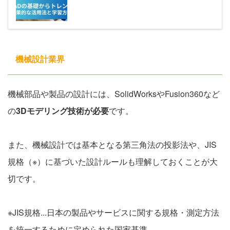
機械設計業界
機械部品や製品の設計には、SolidWorksやFusion360など
の
3Dモデリング技術が必要
です。
また、機械設計では基本となる第三角法の投影法や、JIS
規格（※）に基づいた設計ルールも理解しておくことが大
切です。
※JIS規格...日本の製品やサービスに関する規格・測定方法
を統一するために定められた国家基準