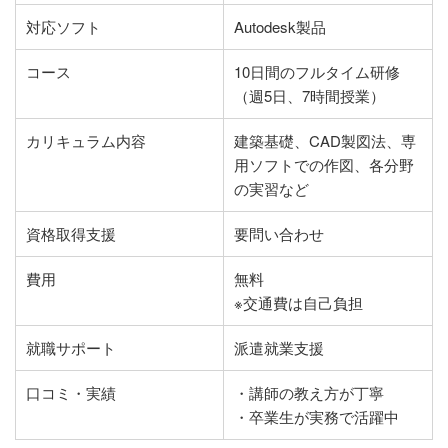
対応ソフト
Autodesk製品
コース
10日間のフルタイム研修
（週5日、7時間授業）
カリキュラム内容
建築基礎、CAD製図法、専
用ソフトでの作図、各分野
の実習など
資格取得支援
要問い合わせ
費用
無料
※交通費は自己負担
就職サポート
派遣就業支援
口コミ・実績
・講師の教え方が丁寧
・卒業生が実務で活躍中